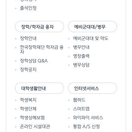
출석인정
장학/학자금 융자
예비군대대/병무
장학안내
예비군대대 및 약도
한국장학재단 학자금 융
병무안내
자
영장출력
장학상담 Q&A
병무상담
장학공지
대학생활안내
인터넷서비스
학생복지
웹하드
학생단체
스마트앱
학생상해보험
와이파이 서비스
온라인 시설대관
통합 A/S 신청