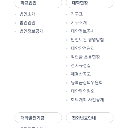
학교법인
대학현황
법인소개
기구표
법인임원
기구소개
법인정보공개
대학정보공시
안전보건 경영방침
대학안전관리
적립금 운용현황
전자규정집
예결산공고
등록금심의위원회
대학평의원회
회의개최 사전공개
대학발전기금
전화번호안내