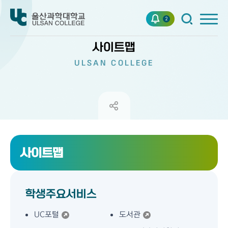
2
사이트맵
ULSAN COLLEGE
사이트맵
학생주요서비스
UC포털
도서관