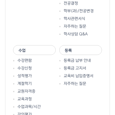
전공결정
학부(과)/전공변경
학사관련서식
자주하는 질문
학사상담 Q&A
수업
등록
수강편람
등록금 납부 안내
수강신청
등록금 고지서
성적평가
교육비 납입증명서
계절학기
자주하는 질문
교원자격증
교육과정
수업과목/시간
강의평가