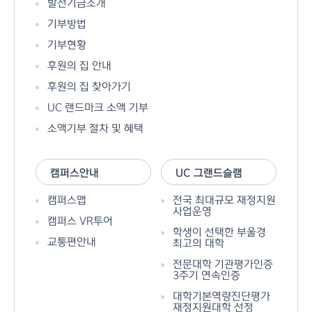
발전기금소개
기부방법
기부현황
후원의 집 안내
후원의 집 찾아가기
UC 랜드마크 소액 기부
소액기부 절차 및 혜택
캠퍼스안내
UC 그랜드슬램
캠퍼스맵
전국 최대규모 재정지원
사업운영
캠퍼스 VR투어
학생이 선택한 부울경
교통편안내
최고의 대학
전문대학 기관평가인증
3주기 연속인증
대학기본역량진단평가
재정지원대학 선정