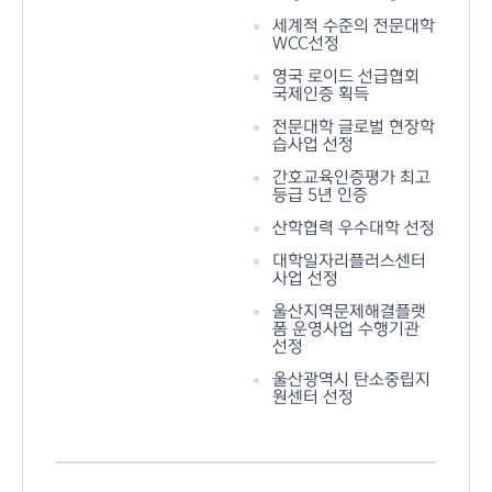
세계적 수준의 전문대학
WCC선정
영국 로이드 선급협회
국제인증 획득
전문대학 글로벌 현장학
습사업 선정
간호교육인증평가 최고
등급 5년 인증
산학협력 우수대학 선정
대학일자리플러스센터
사업 선정
울산지역문제해결플랫
폼 운영사업 수행기관
선정
울산광역시 탄소중립지
원센터 선정