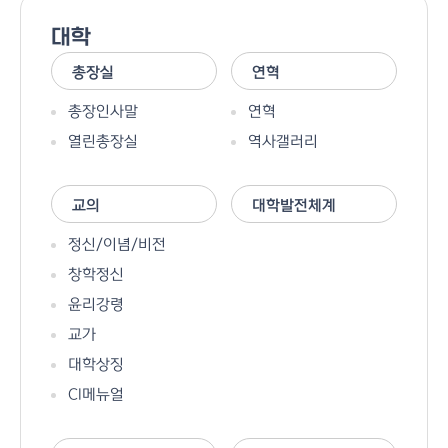
대학
총장실
연혁
총장인사말
연혁
열린총장실
역사갤러리
교의
대학발전체계
정신/이념/비전
창학정신
윤리강령
교가
대학상징
CI메뉴얼