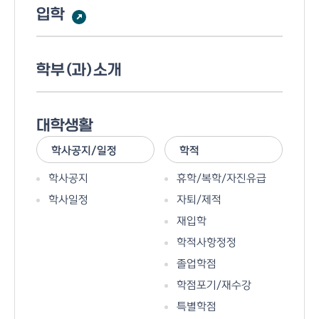
입학
학부(과)소개
대학생활
학사공지/일정
학적
학사공지
휴학/복학/자진유급
학사일정
자퇴/제적
재입학
학적사항정정
졸업학점
학점포기/재수강
특별학점